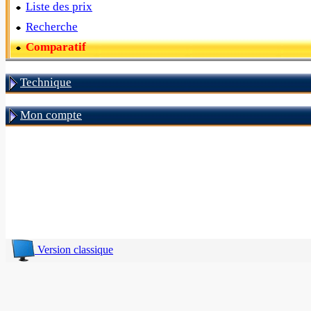
Liste des prix
Recherche
Comparatif
Technique
Mon compte
Version classique