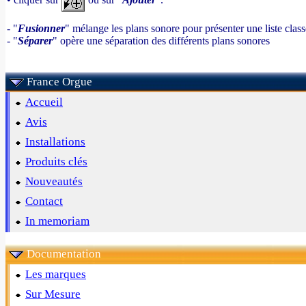
- "
Fusionner
" mélange les plans sonore pour présenter une liste clas
- "
Séparer
" opère une séparation des différents plans sonores
France Orgue
Accueil
Avis
Installations
Produits clés
Nouveautés
Contact
In memoriam
Documentation
Les marques
Sur Mesure