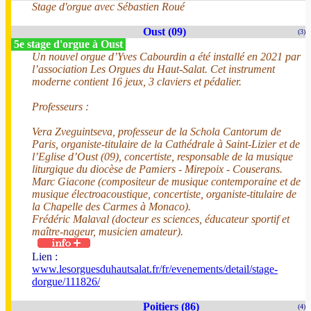
Stage d'orgue avec Sébastien Roué
Oust (09)
(3)
5e stage d'orgue à Oust
Un nouvel orgue d’Yves Cabourdin a été installé en 2021 par
l’association Les Orgues du Haut-Salat. Cet instrument
moderne contient 16 jeux, 3 claviers et pédalier.
Professeurs :
Vera Zveguintseva, professeur de la Schola Cantorum de
Paris, organiste-titulaire de la Cathédrale à Saint-Lizier et de
l’Eglise d’Oust (09), concertiste, responsable de la musique
liturgique du diocèse de Pamiers - Mirepoix - Couserans.
Marc Giacone (compositeur de musique contemporaine et de
musique électroacoustique, concertiste, organiste-titulaire de
la Chapelle des Carmes à Monaco).
Frédéric Malaval (docteur es sciences, éducateur sportif et
maître-nageur, musicien amateur).
Lien :
www.lesorguesduhautsalat.fr/fr/evenements/detail/stage-
dorgue/111826/
Poitiers (86)
(4)