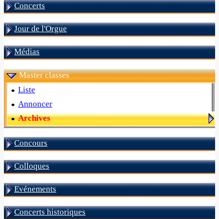
Concerts
Jour de l'Orgue
Médias
Master classes
Liste
Annoncer
Archives
Concours
Colloques
Evénements
Concerts historiques