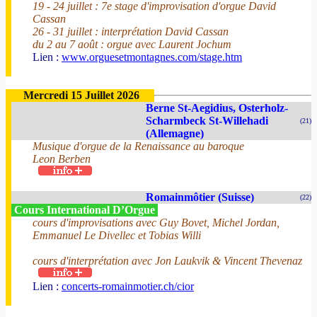
19 - 24 juillet : 7e stage d'improvisation d'orgue David
Cassan
26 - 31 juillet : interprétation David Cassan
du 2 au 7 août : orgue avec Laurent Jochum
Lien :
www.orguesetmontagnes.com/stage.htm
Mercredi 15 Juillet 2026
Berne St-Aegidius, Osterholz-
Scharmbeck St-Willehadi
(21)
(Allemagne)
Musique d'orgue de la Renaissance au baroque
Leon Berben
Romainmôtier (Suisse)
(22)
Cours International D’Orgue
cours d'improvisations avec Guy Bovet, Michel Jordan,
Emmanuel Le Divellec et Tobias Willi
cours d'interprétation avec Jon Laukvik & Vincent Thevenaz
Lien :
concerts-romainmotier.ch/cior