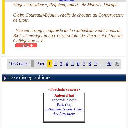
Stage en résidence, Requiem, opus 9, de Maurice Duruflé
Claire Coursault-Béguin, cheffe de choeurs au Conservatoire
de Blois.
- Vincent Grappy, organiste de la Cathédrale Saint-Louis de
Blois et enseignant au Conservatoire de Vierzon et à Oberlin
Collège aux Usa.
1063 dates
Page
1
2
3
4
5
6
7
8
9
...
36
Base discographique
- Prochain concert -
Aujourd'hui
Vendredi 7 Août
Paris (75)
Cathédrale Sainte-Croix-
des-Arméniens