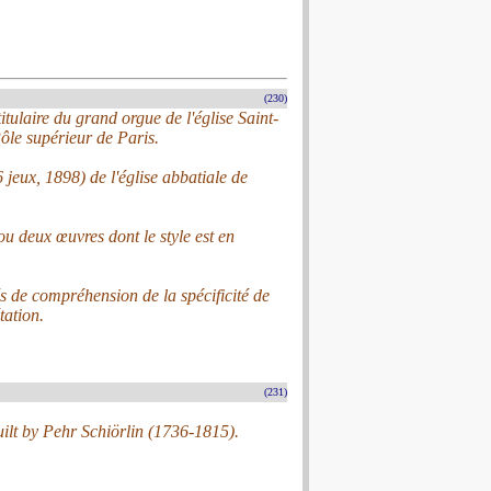
(230)
ulaire du grand orgue de l'église Saint-
ôle supérieur de Paris.
jeux, 1898) de l'église abbatiale de
ou deux œuvres dont le style est en
és de compréhension de la spécificité de
tation.
(231)
ilt by Pehr Schiörlin (1736-1815).