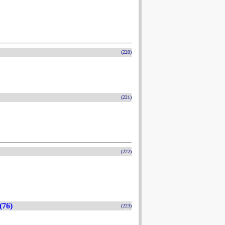
(220)
(221)
(222)
(76)
(223)