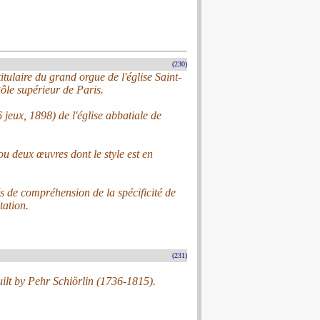
(230)
ulaire du grand orgue de l'église Saint-
ôle supérieur de Paris.
jeux, 1898) de l'église abbatiale de
ou deux œuvres dont le style est en
és de compréhension de la spécificité de
tation.
(231)
ilt by Pehr Schiörlin (1736-1815).