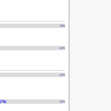
(220)
(221)
(222)
(76)
(223)