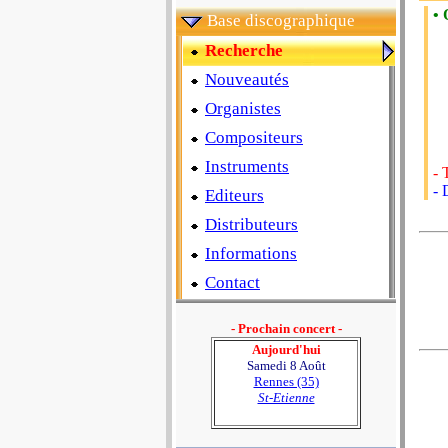
• 
Base discographique
Recherche
Nouveautés
Organistes
Compositeurs
Instruments
- 
- 
Editeurs
Distributeurs
Informations
Contact
- Prochain concert -
Aujourd'hui
Samedi 8 Août
Rennes (35)
St-Etienne