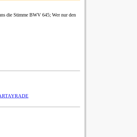
 uns die Stimme BWV 645; Wer nur den
CARTAYRADE