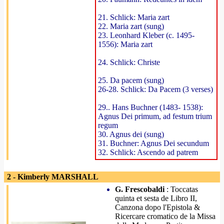
21. Schlick: Maria zart
22. Maria zart (sung)
23. Leonhard Kleber (c. 1495-
1556): Maria zart
24. Schlick: Christe
25. Da pacem (sung)
26-28. Schlick: Da Pacem (3 verses)
29.. Hans Buchner (1483- 1538):
Agnus Dei primum, ad festum trium
regum
30. Agnus dei (sung)
31. Buchner: Agnus Dei secundum
32. Schlick: Ascendo ad patrem
2 - Kimberly MARSHALL
G. Frescobaldi
: Toccatas
quinta et sesta de Libro II,
Canzona dopo l'Epistola &
Ricercare cromatico de la Missa