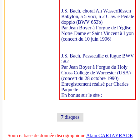
J.S. Bach, choral An Wasserflüssen
Babylon, a 5 voci, a 2 Clav. e Pedale
doppio (BWV 653b)
Par Jean Boyer à l’orgue de l’église
Notre-Dame et Saint-Vincent à Lyon
(concert du 10 juin 1996)
J.S. Bach, Passacaille et fugue BWV
582
Par Jean Boyer à l’orgue du Holy
Cross College de Worcester (USA)
(concert du 28 octobre 1990)
Enregistrement réalisé par Charles
Paquette
En bonus sur le site :
7 disques
Source: base de donnée discographique
Alain CARTAYRADE