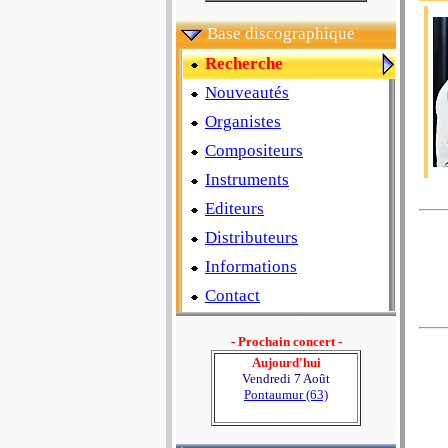
Base discographique
Recherche
Nouveautés
Organistes
Compositeurs
Instruments
Editeurs
Distributeurs
Informations
Contact
- Prochain concert -
Aujourd'hui
Vendredi 7 Août
Pontaumur (63)