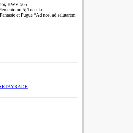
inor, BWV 565
 Memento no.5; Toccata
Fantasie et Fugue “Ad nos, ad salutarem
CARTAYRADE