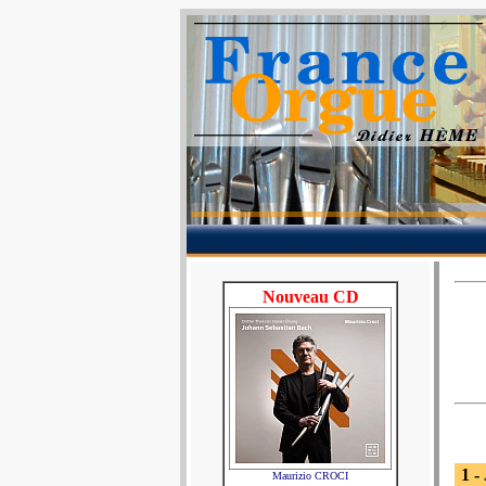
Nouveau CD
1 -
Maurizio CROCI