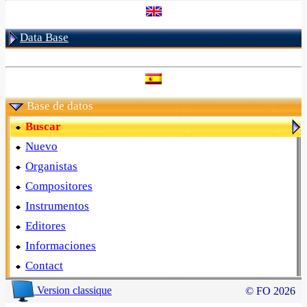
Data Base
Base de datos
Buscar
Nuevo
Organistas
Compositores
Instrumentos
Editores
Informaciones
Contact
Version classique
© FO 2026