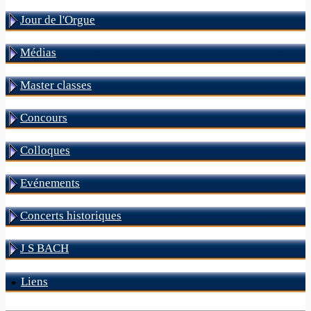
Jour de l'Orgue
Médias
Master classes
Concours
Colloques
Evénements
Concerts historiques
J S BACH
Liens