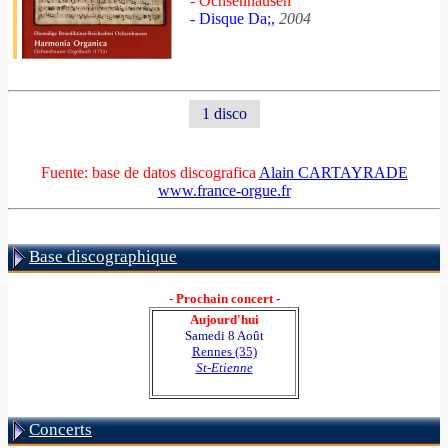
- Ochsenhausen
- Disque Da;,
2004
1 disco
Fuente: base de datos discografica
Alain CARTAYRADE
www.france-orgue.fr
Base discographique
- Prochain concert -
Aujourd'hui
Samedi 8 Août
Rennes (35)
St-Etienne
Concerts