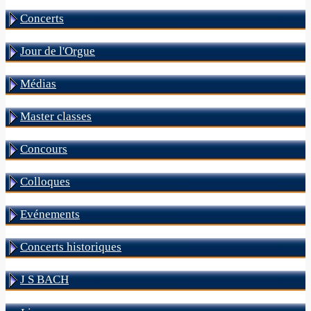
Concerts
Jour de l'Orgue
Médias
Master classes
Concours
Colloques
Evénements
Concerts historiques
J S BACH