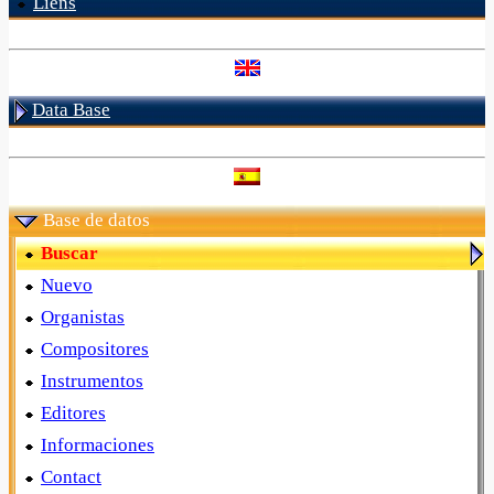
Liens
Data Base
Base de datos
Buscar
Nuevo
Organistas
Compositores
Instrumentos
Editores
Informaciones
Contact