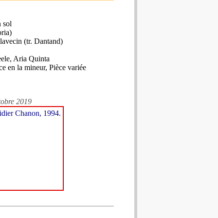
n sol
ria)
lavecin (tr. Dantand)
ele, Aria Quinta
ce en la mineur, Pièce variée
tobre 2019
Didier Chanon, 1994.