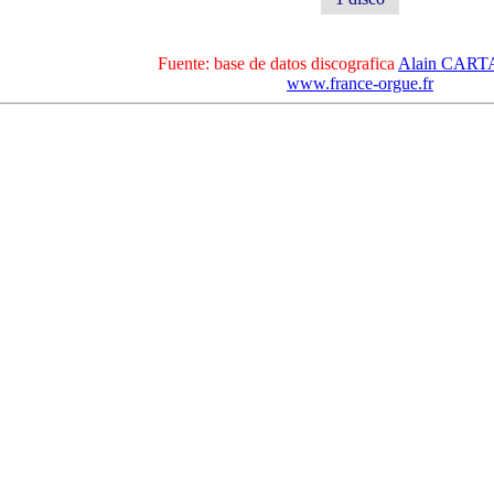
Fuente: base de datos discografica
Alain CAR
www.france-orgue.fr