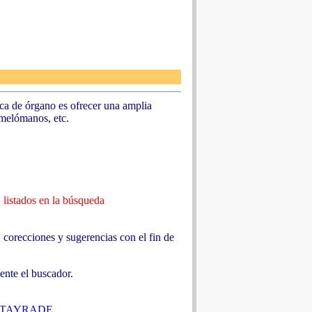
sica de órgano es ofrecer una amplia
 melómanos, etc.
D listados en la búsqueda
 corecciones y sugerencias con el fin de
ente el buscador.
ARTAYRADE