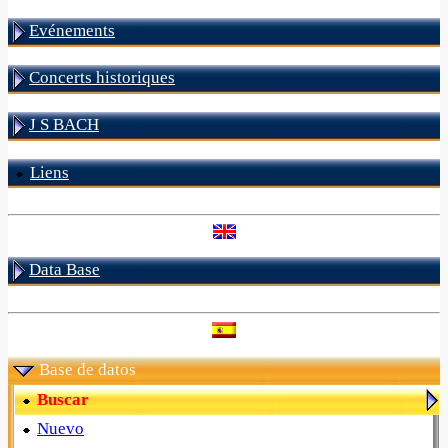
Evénements
Concerts historiques
J S BACH
Liens
Data Base
Base de datos
Buscar
Nuevo