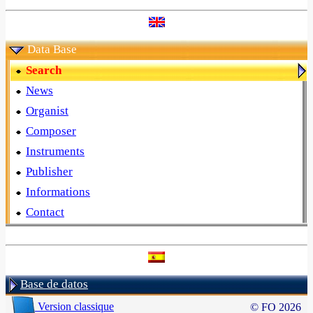
Data Base
Search
News
Organist
Composer
Instruments
Publisher
Informations
Contact
Base de datos
Version classique
© FO 2026