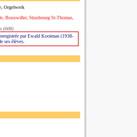
ue, Orgelwerk
e, Bouxwiller, Strasbourg St-Thomas,
s (608)
 enregistrée par Ewald Kooiman (1938-
de ses élèves.