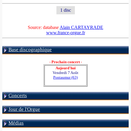
1 disc
Source: database
Alain CARTAYRADE
www.france-orgue.fr
Base discographique
- Prochain concert -
Aujourd'hui
Vendredi 7 Août
Pontaumur (63)
Concerts
Jour de l'Orgue
Médias