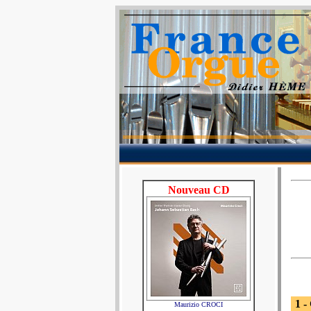
Nouveau CD
1 -
Maurizio CROCI