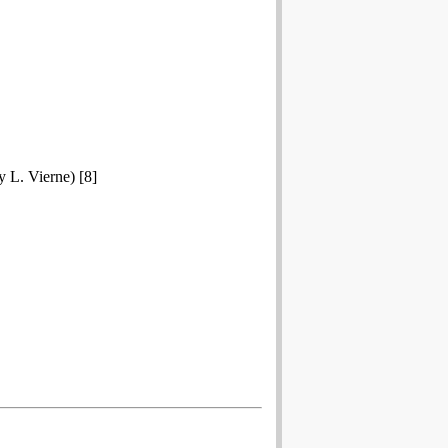
y L. Vierne) [8]