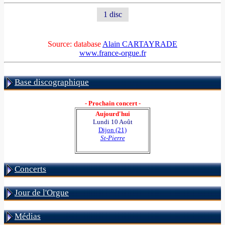
1 disc
Source: database
Alain CARTAYRADE
www.france-orgue.fr
Base discographique
- Prochain concert -
Aujourd'hui
Lundi 10 Août
Dijon (21)
St-Pierre
Concerts
Jour de l'Orgue
Médias