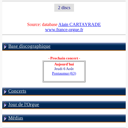
2 discs
Source: database
Alain CARTAYRADE
www.france-orgue.fr
Base discographique
- Prochain concert -
Aujourd'hui
Jeudi 6 Août
Pontaumur (63)
Concerts
Jour de l'Orgue
Médias