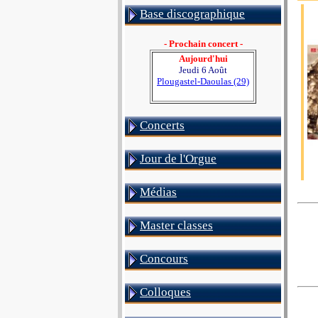
Base discographique
- Prochain concert -
Aujourd'hui
Jeudi 6 Août
Plougastel-Daoulas (29)
Concerts
Jour de l'Orgue
Médias
Master classes
Concours
Colloques