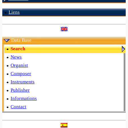
Liens
Data Base
Search
News
Organist
Composer
Instruments
Publisher
Informations
Contact