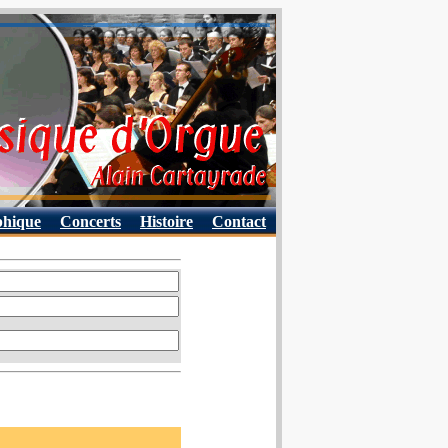
phique
Concerts
Histoire
Contact