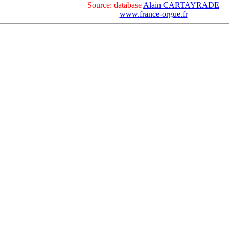
Source: database
Alain CARTAYRADE
www.france-orgue.fr