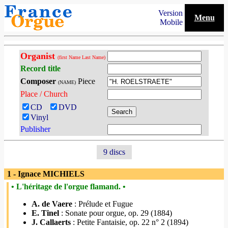
Version
Menu
Mobile
Organist
(first Name Last Name)
Record title
Composer
Piece
(NAME)
Place / Church
CD
DVD
Vinyl
Publisher
9 discs
1 - Ignace MICHIELS
• L'héritage de l'orgue flamand. •
A. de Vaere
: Prélude et Fugue
E. Tinel
: Sonate pour orgue, op. 29 (1884)
J. Callaerts
: Petite Fantaisie, op. 22 n° 2 (1894)