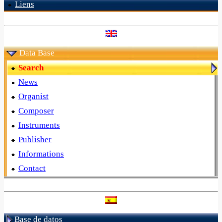
Liens
Data Base
Search
News
Organist
Composer
Instruments
Publisher
Informations
Contact
Base de datos