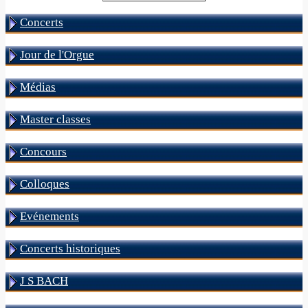
Concerts
Jour de l'Orgue
Médias
Master classes
Concours
Colloques
Evénements
Concerts historiques
J S BACH