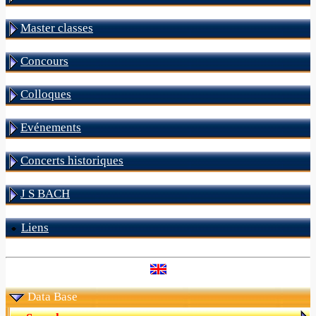
Master classes
Concours
Colloques
Evénements
Concerts historiques
J S BACH
Liens
Data Base