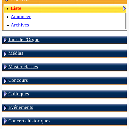
Liste
Annoncer
Archives
Jour de l'Orgue
Médias
Master classes
Concours
Colloques
Evénements
Concerts historiques