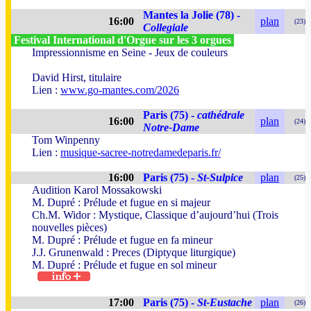
Mantes la Jolie (78) -
16:00
plan
(23)
Collegiale
Festival International d'Orgue sur les 3 orgues
Impressionnisme en Seine - Jeux de couleurs
David Hirst, titulaire
Lien :
www.go-mantes.com/2026
Paris (75) -
cathédrale
16:00
plan
(24)
Notre-Dame
Tom Winpenny
Lien :
musique-sacree-notredamedeparis.fr/
16:00
Paris (75) -
St-Sulpice
plan
(25)
Audition Karol Mossakowski
M. Dupré : Prélude et fugue en si majeur
Ch.M. Widor : Mystique, Classique d’aujourd’hui (Trois
nouvelles pièces)
M. Dupré : Prélude et fugue en fa mineur
J.J. Grunenwald : Preces (Diptyque liturgique)
M. Dupré : Prélude et fugue en sol mineur
17:00
Paris (75) -
St-Eustache
plan
(26)