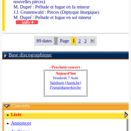
nouvelles pièces)
M. Dupré : Prélude et fugue en fa mineur
J.J. Grunenwald : Preces (Diptyque liturgique)
M. Dupré : Prélude et fugue en sol mineur
89 dates
Page
1
2
3
Base discographique
- Prochain concert -
Aujourd'hui
Vendredi 7 Août
Salzburg (Autriche)
Franziskanerkirche
Concerts
Liste
Annoncer