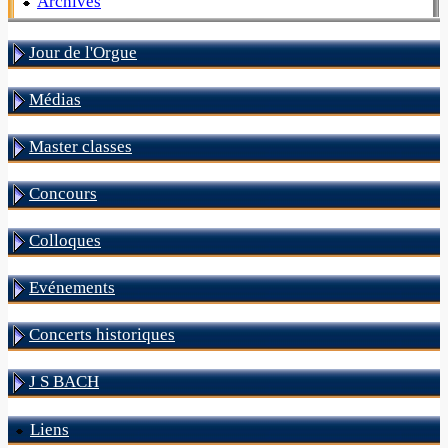
Archives
Jour de l'Orgue
Médias
Master classes
Concours
Colloques
Evénements
Concerts historiques
J S BACH
Liens