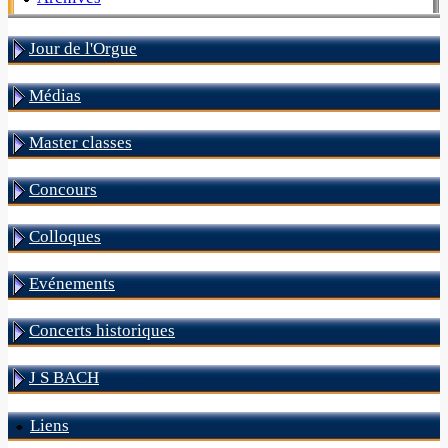
Jour de l'Orgue
Médias
Master classes
Concours
Colloques
Evénements
Concerts historiques
J S BACH
Liens