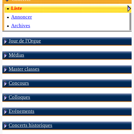
Liste
Annoncer
Archives
Jour de l'Orgue
Médias
Master classes
Concours
Colloques
Evénements
Concerts historiques