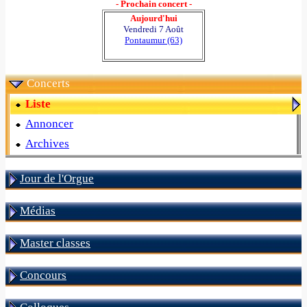
- Prochain concert -
Aujourd'hui
Vendredi 7 Août
Pontaumur (63)
Concerts
Liste
Annoncer
Archives
Jour de l'Orgue
Médias
Master classes
Concours