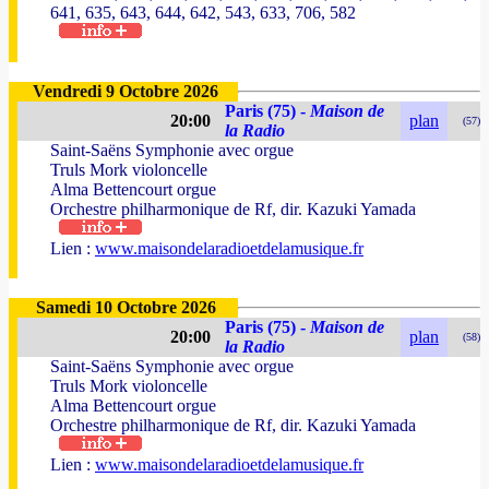
641, 635, 643, 644, 642, 543, 633, 706, 582
Vendredi 9 Octobre 2026
Paris (75) -
Maison de
20:00
plan
(57)
la Radio
Saint-Saëns Symphonie avec orgue
Truls Mork violoncelle
Alma Bettencourt orgue
Orchestre philharmonique de Rf, dir. Kazuki Yamada
Lien :
www.maisondelaradioetdelamusique.fr
Samedi 10 Octobre 2026
Paris (75) -
Maison de
20:00
plan
(58)
la Radio
Saint-Saëns Symphonie avec orgue
Truls Mork violoncelle
Alma Bettencourt orgue
Orchestre philharmonique de Rf, dir. Kazuki Yamada
Lien :
www.maisondelaradioetdelamusique.fr