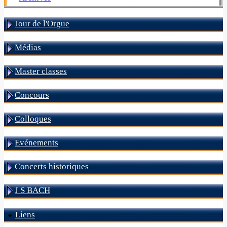
Jour de l'Orgue
Médias
Master classes
Concours
Colloques
Evénements
Concerts historiques
J S BACH
Liens