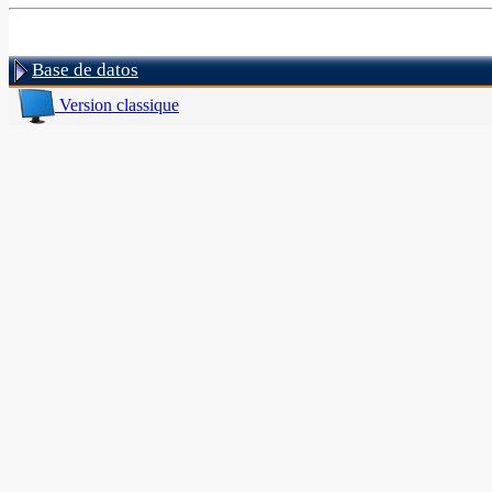
Base de datos
Version classique