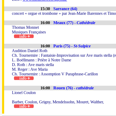
15:30
Sarrance (64)
concert « orgue et trombone » par Jean-Marie Barennes et Tim
16:00
Meaux (77) -
Cathédrale
Thomas Monnet
Musiques Françaises
16:00
Paris (75) -
St-Sulpice
Audition Daniel Roth
Ch. Tournemire : Fantaisie-Improvisation sur Ave maris stella (
L. Boëllmann : Prière à Notre Dame
D. Roth : Ave maris stella
M. Reger : Ave Maria
Ch. Tournemire : Assomption V Paraphrase-Carillon
16:00
Rouen (76) -
cathédrale
Lionel Coulon
Barber, Coulon, Grigny, Mendelssohn, Mouret, Walther,