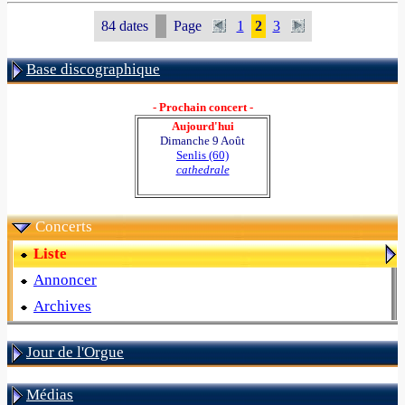
84 dates
Page
1
2
3
Base discographique
- Prochain concert -
Aujourd'hui
Dimanche 9 Août
Senlis (60)
cathedrale
Concerts
Liste
Annoncer
Archives
Jour de l'Orgue
Médias