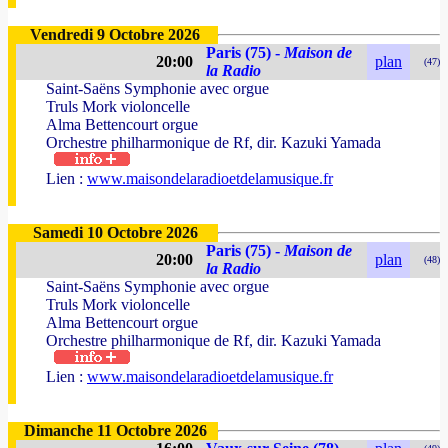
Vendredi 9 Octobre 2026
Paris (75) -
Maison de
20:00
plan
(47)
la Radio
Saint-Saëns Symphonie avec orgue
Truls Mork violoncelle
Alma Bettencourt orgue
Orchestre philharmonique de Rf, dir. Kazuki Yamada
Lien :
www.maisondelaradioetdelamusique.fr
Samedi 10 Octobre 2026
Paris (75) -
Maison de
20:00
plan
(48)
la Radio
Saint-Saëns Symphonie avec orgue
Truls Mork violoncelle
Alma Bettencourt orgue
Orchestre philharmonique de Rf, dir. Kazuki Yamada
Lien :
www.maisondelaradioetdelamusique.fr
Dimanche 11 Octobre 2026