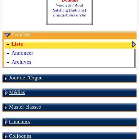
Vendredi 7 Août
Salzburg (Autriche)
Franziskanerkirche
Concerts
Liste
Annoncer
Archives
Jour de l'Orgue
Médias
Master classes
Concours
Colloques