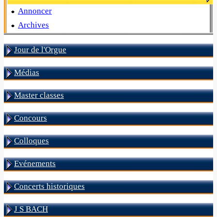
Annoncer
Archives
Jour de l'Orgue
Médias
Master classes
Concours
Colloques
Evénements
Concerts historiques
J S BACH