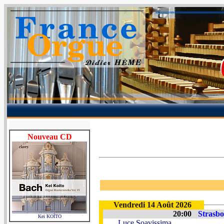
Nouveau CD
Vendredi 14 Août 2026
20:00
Strasbo
Kei KOÏTO
Luce Soavissima