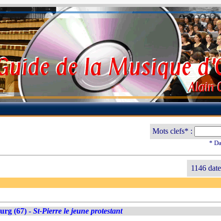
Mots clefs* :
* Da
1146 date
urg (67) -
St-Pierre le jeune protestant