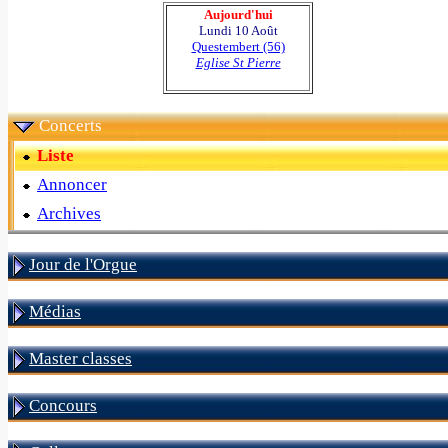
Aujourd'hui
Lundi 10 Août
Questembert (56)
Eglise St Pierre
Concerts
Liste
Annoncer
Archives
Jour de l'Orgue
Médias
Master classes
Concours