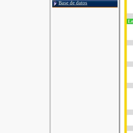
Base de datos
Le