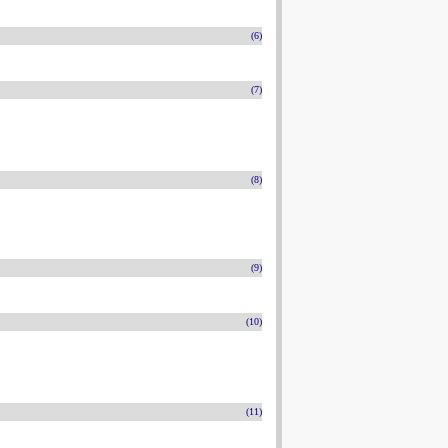
(6)
(7)
(8)
(9)
(10)
(11)