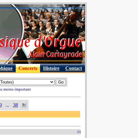
phique
Concerts
Histoire
Contact
 au moins important
9
...
38
(1)