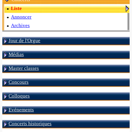
Liste
Annoncer
Archives
Jour de l'Orgue
Médias
Master classes
Concours
Colloques
Evénements
Concerts historiques