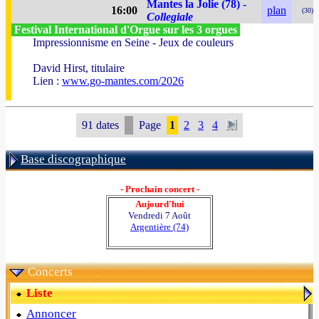
Mantes la Jolie (78) -
16:00
plan
(30)
Collegiale
Festival International d'Orgue sur les 3 orgues
Impressionnisme en Seine - Jeux de couleurs
David Hirst, titulaire
Lien :
www.go-mantes.com/2026
91 dates
Page
1
2
3
4
Base discographique
- Prochain concert -
Aujourd'hui
Vendredi 7 Août
Argentière (74)
Concerts
Liste
Annoncer