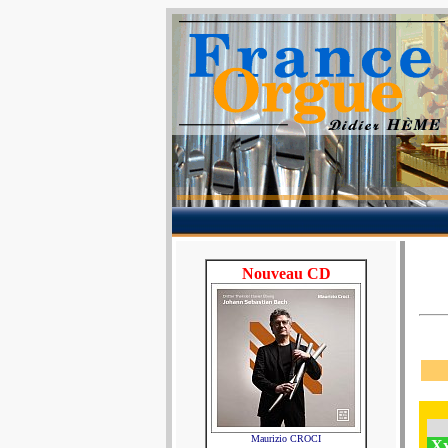
Nouveau CD
Maurizio CROCI
Xx