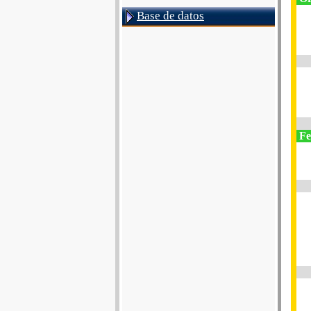
Base de datos
Fe