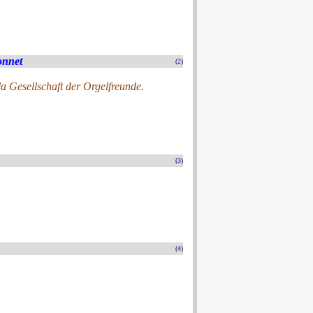
onnet
(2)
a Gesellschaft der Orgelfreunde.
(3)
(4)