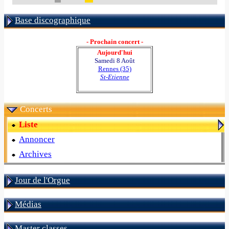
Base discographique
- Prochain concert -
Aujourd'hui
Samedi 8 Août
Rennes (35)
St-Etienne
Concerts
Liste
Annoncer
Archives
Jour de l'Orgue
Médias
Master classes