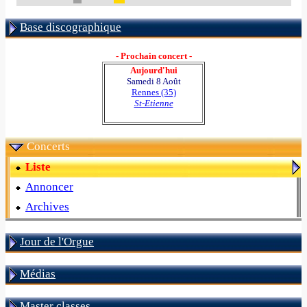
Base discographique
- Prochain concert -
Aujourd'hui
Samedi 8 Août
Rennes (35)
St-Etienne
Concerts
Liste
Annoncer
Archives
Jour de l'Orgue
Médias
Master classes