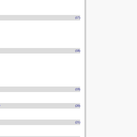
(17)
(18)
(19)
e
(20)
(21)