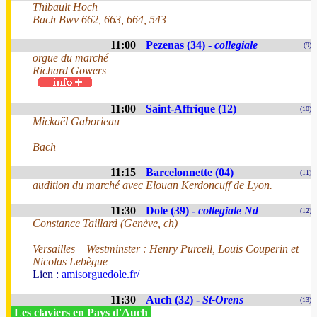
Thibault Hoch
Bach Bwv 662, 663, 664, 543
11:00
Pezenas (34) -
collegiale
(9)
orgue du marché
Richard Gowers
11:00
Saint-Affrique (12)
(10)
Mickaël Gaborieau
Bach
11:15
Barcelonnette (04)
(11)
audition du marché avec Elouan Kerdoncuff de Lyon.
11:30
Dole (39) -
collegiale Nd
(12)
Constance Taillard (Genève, ch)
Versailles – Westminster : Henry Purcell, Louis Couperin et
Nicolas Lebègue
Lien :
amisorguedole.fr/
11:30
Auch (32) -
St-Orens
(13)
Les claviers en Pays d'Auch