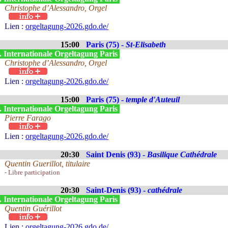
Christophe d’Alessandro, Orgel
Lien :
orgeltagung-2026.gdo.de/
15:00
Paris (75) -
St-Elisabeth
. Internationale Orgeltagung Paris
Christophe d’Alessandro, Orgel
Lien :
orgeltagung-2026.gdo.de/
15:00
Paris (75) -
temple d'Auteuil
. Internationale Orgeltagung Paris
Pierre Farago
Lien :
orgeltagung-2026.gdo.de/
20:30
Saint Denis (93) -
Basilique Cathédrale
Quentin Guerillot, titulaire
- Libre participation
20:30
Saint-Denis (93) -
cathédrale
. Internationale Orgeltagung Paris
Quentin Guérillot
Lien :
orgeltagung-2026.gdo.de/