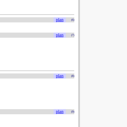
plan
(6)
plan
(7)
plan
(8)
plan
(9)