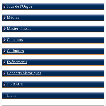
Jour de l'Orgue
Médias
Master classes
Concours
Colloques
Evénements
Concerts historiques
J S BACH
Liens