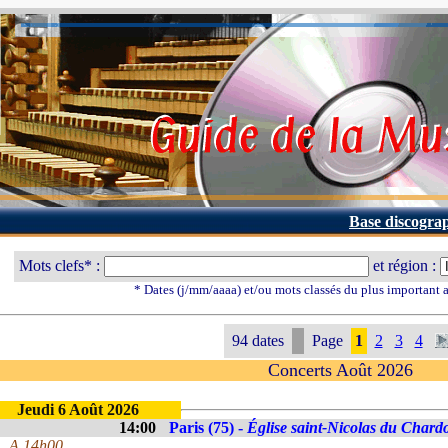
Base discogra
Mots clefs* :
et région :
* Dates (j/mm/aaaa) et/ou mots classés du plus important
94 dates
Page
1
2
3
4
Concerts Août 2026
Jeudi 6 Août 2026
14:00
Paris (75) -
Église saint-Nicolas du Chard
A 14h00.