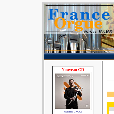
Nouveau CD
Maurizio CROCI