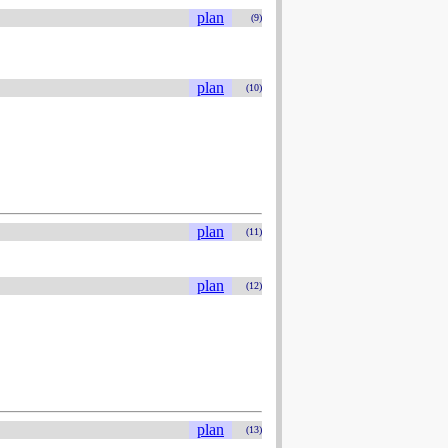
plan
(9)
plan
(10)
plan
(11)
plan
(12)
plan
(13)