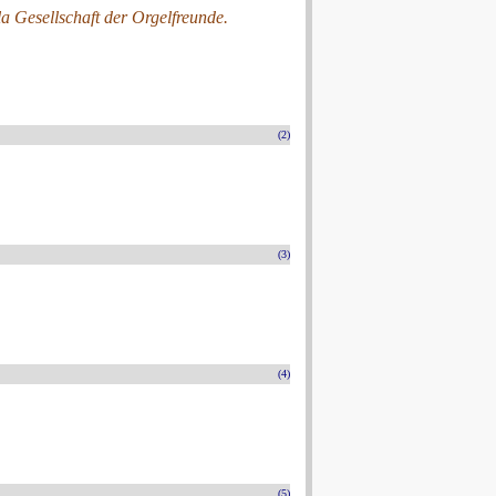
a Gesellschaft der Orgelfreunde.
(2)
(3)
(4)
(5)