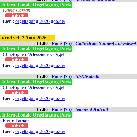
. Internationale Orgeltagung Paris
David Cassan
Lien :
orgeltagung-2026.gdo.de/
Vendredi 7 Août 2026
14:00
Paris (75) -
Cathédrale Sainte-Croix-des-
. Internationale Orgeltagung Paris
Christophe d’Alessandro, Orgel
Lien :
orgeltagung-2026.gdo.de/
15:00
Paris (75) -
St-Elisabeth
. Internationale Orgeltagung Paris
Christophe d’Alessandro, Orgel
Lien :
orgeltagung-2026.gdo.de/
15:00
Paris (75) -
temple d'Auteuil
. Internationale Orgeltagung Paris
Pierre Farago
Lien :
orgeltagung-2026.gdo.de/