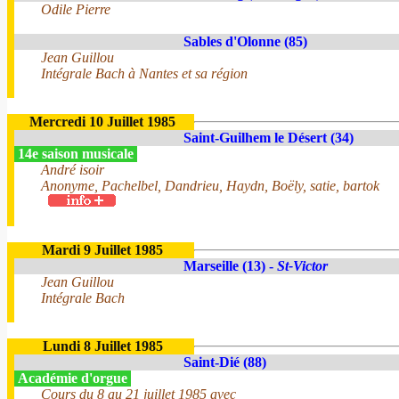
Odile Pierre
Sables d'Olonne (85)
Jean Guillou
Intégrale Bach à Nantes et sa région
Mercredi 10 Juillet 1985
Saint-Guilhem le Désert (34)
14e saison musicale
André isoir
Anonyme, Pachelbel, Dandrieu, Haydn, Boëly, satie, bartok
Mardi 9 Juillet 1985
Marseille (13) -
St-Victor
Jean Guillou
Intégrale Bach
Lundi 8 Juillet 1985
Saint-Dié (88)
Académie d'orgue
Cours du 8 au 21 juillet 1985 avec