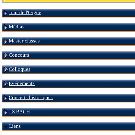
Jour de l'Orgue
Médias
Master classes
Concours
Colloques
Evénements
Concerts historiques
J S BACH
Liens