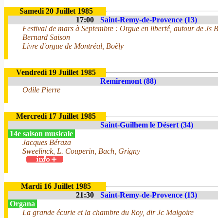
Samedi 20 Juillet 1985
17:00
Saint-Remy-de-Provence (13)
Festival de mars à Septembre : Orgue en liberté, autour de Js 
Bernard Saison
Livre d'orgue de Montréal, Boëly
Vendredi 19 Juillet 1985
Remiremont (88)
Odile Pierre
Mercredi 17 Juillet 1985
Saint-Guilhem le Désert (34)
14e saison musicale
Jacques Béraza
Sweelinck, L. Couperin, Bach, Grigny
Mardi 16 Juillet 1985
21:30
Saint-Remy-de-Provence (13)
Organa
La grande écurie et la chambre du Roy, dir Jc Malgoire