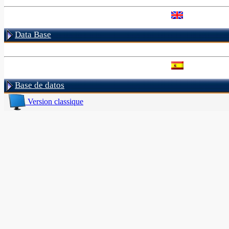
Data Base
Base de datos
Version classique