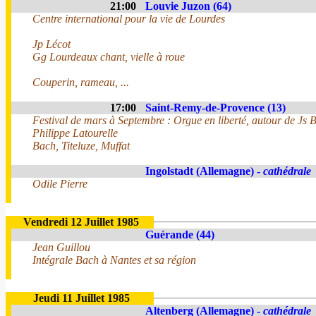
21:00
Louvie Juzon (64)
Centre international pour la vie de Lourdes
Jp Lécot
Gg Lourdeaux chant, vielle à roue
Couperin, rameau, ...
17:00
Saint-Remy-de-Provence (13)
Festival de mars à Septembre : Orgue en liberté, autour de Js 
Philippe Latourelle
Bach, Titeluze, Muffat
Ingolstadt (Allemagne) -
cathédrale
Odile Pierre
Vendredi 12 Juillet 1985
Guérande (44)
Jean Guillou
Intégrale Bach à Nantes et sa région
Jeudi 11 Juillet 1985
Altenberg (Allemagne) -
cathédrale